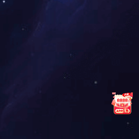
企业简介
mk体育
发展历程
新闻资讯
更多 >>
NEWS
mk体育16套独嵌入式洗碗 | 现代美好厨房的标配
2023-08-12
mk体育 | 嵌入式净饮一体机，​适用多种场景
2023-07-29
新品来袭 | mk体育&端豪华反渗透嵌入式净饮机