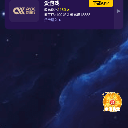
认识mk体育
MEET US
中山市mk体育电器有限公司
mk体育创建于 2004 年，是一家集研发、生产、制造、销售为一体
的厨房电器有限公司，生产制造吸油烟机、燃气灶具、消毒碗柜、
集成灶等厨房系列产品。建厂至今，mk体育已沉淀13年的专业厨卫
电器制造经验和能力，也是众多品牌OEM厨卫代工制造商。
公司目前三大产业模块：mk体育品牌、帕帝洛集成灶品牌、高端厨
卫 OEM 项目。强大的制造实力、mk体育智能工业园总面积占地5万
平方米。拥有了全国技术领先的多条现代化自动生产流水线及多台
先进的检测设备。用于生产制造吸油烟机、燃气灶具，消毒柜，集
成灶等多种品类。